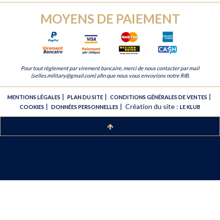
MOYENS DE PAIEMENT
Pour tout règlement par virement bancaire, merci de nous contacter par mail
(selles.military@gmail.com) afin que nous vous envoyions notre RIB.
|
|
|
MENTIONS LÉGALES
PLAN DU SITE
CONDITIONS GÉNÉRALES DE VENTES
|
|
Création du site :
COOKIES
DONNÉES PERSONNELLES
LE KLUB