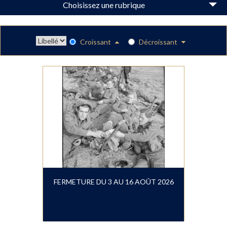
Choisissez une rubrique
Croissant
Décroissant
FERMETURE DU 3 AU 16 AOÛT 2026