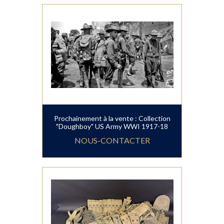
Prochainement à la vente : Collection
"Doughboy" US Army WWI 1917-18
NOUS-CONTACTER