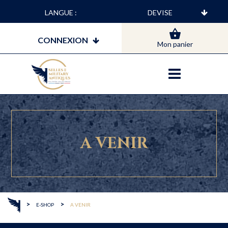
LANGUE :
CONNEXION
Mon panier
A VENIR
>
>
E-SHOP
A VENIR