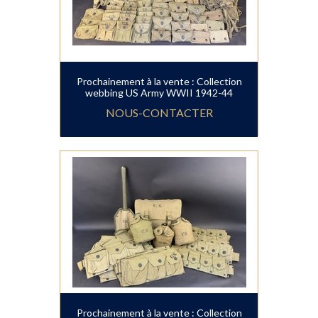
Prochainement à la vente : Collection
webbing US Army WWII 1942-44
NOUS-CONTACTER
Prochainement à la vente : Collection