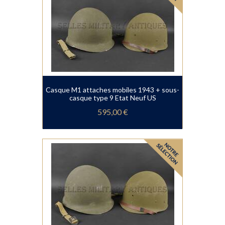
Casque M1 attaches mobiles 1943 + sous-
casque type 9 Etat Neuf US
595,00 €