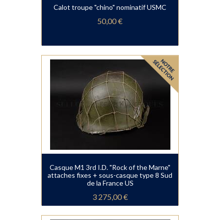
Calot troupe "chino" nominatif USMC
50,00 €
Casque M1 3rd I.D. "Rock of the Marne"
attaches fixes + sous-casque type 8 Sud
de la France US
3 275,00 €