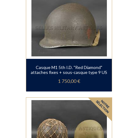
Casque M1 5th I.D. "Red Diamond"
attaches fixes + sous-casque type 9 US
1 750,00 €