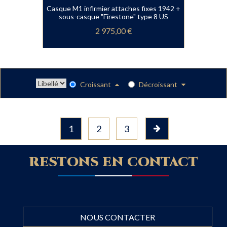
Casque M1 infirmier attaches fixes 1942 +
sous-casque "Firestone" type 8 US
2 975,00 €
Croissant
Décroissant
1
2
3
RESTONS EN CONTACT
NOUS CONTACTER