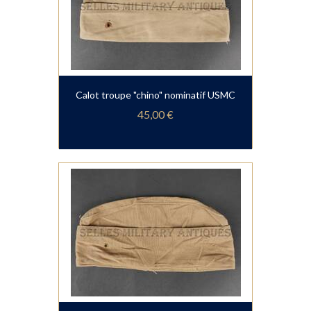
Calot troupe "chino" nominatif USMC
45,00 €