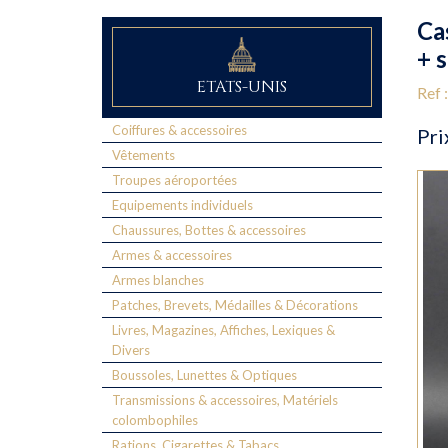
Ca
+ 
ETATS-UNIS
Ref 
Coiffures & accessoires
Pri
Vêtements
Troupes aéroportées
Equipements individuels
Chaussures, Bottes & accessoires
Armes & accessoires
Armes blanches
Patches, Brevets, Médailles & Décorations
Livres, Magazines, Affiches, Lexiques &
Divers
Boussoles, Lunettes & Optiques
Transmissions & accessoires, Matériels
colombophiles
Rations, Cigarettes & Tabacs