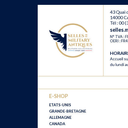
43 Quai d
14000 C
Tél : 00 
selles.
N° TVA :
OERI : F
HORAI
Accueil su
du lundi 
E-SHOP
ETATS-UNIS
GRANDE-BRETAGNE
ALLEMAGNE
CANADA