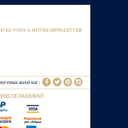
ivez-vous à notre newsletter
ez-nous aussi sur :
ENS DE PAIEMENT