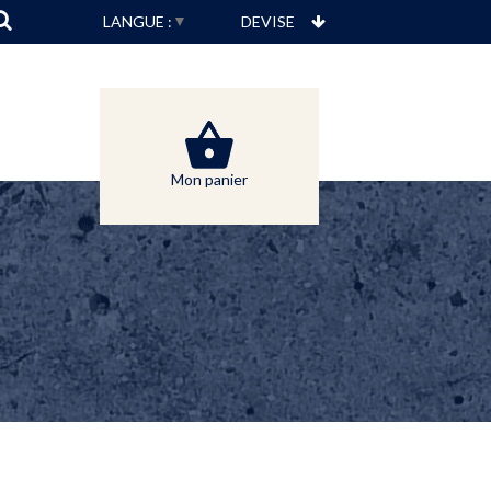
▼
LANGUE :
Mon panier