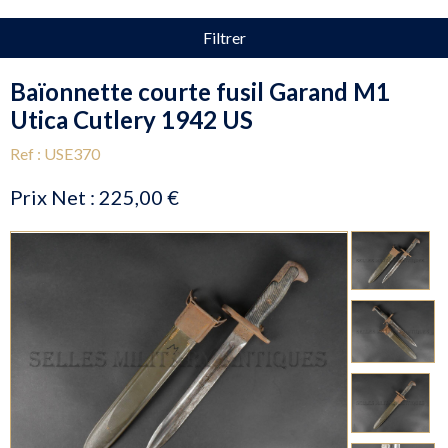
Filtrer
Baïonnette courte fusil Garand M1
Utica Cutlery 1942 US
Ref : USE370
Prix Net :
225,00 €