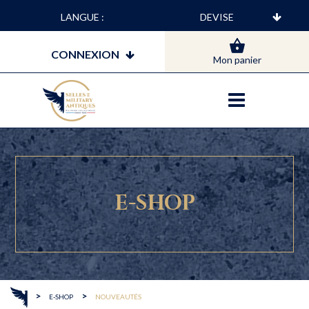
LANGUE :
CONNEXION
Mon panier
E-SHOP
>
>
E-SHOP
NOUVEAUTÉS