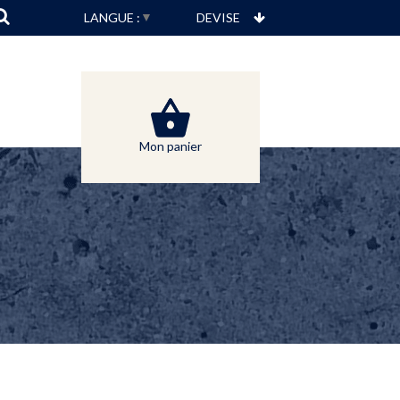
▼
LANGUE :
Mon panier