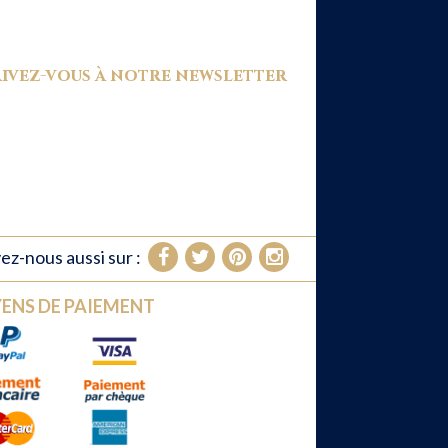
ivez-vous à notre newsletter
ez-nous aussi sur :
ENS DE PAIEMENT