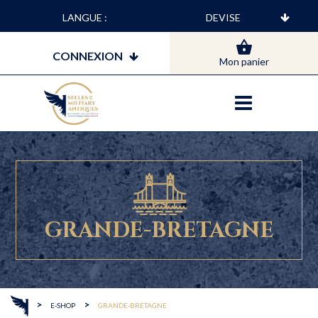
LANGUE :
CONNEXION
Mon panier
GRANDE-BRETAGNE
>
>
E-SHOP
GRANDE-BRETAGNE