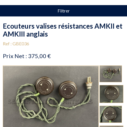
Filtrer
Ecouteurs valises résistances AMKII et
AMKIII anglais
Ref : GBE036
Prix Net :
375,00 €