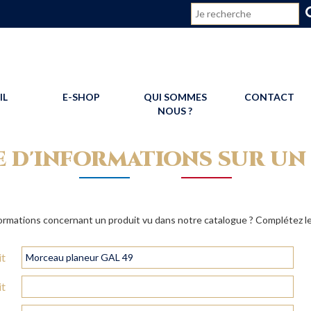
CONNEXION
IL
E-SHOP
QUI SOMMES
CONTACT
NOUS ?
 D'INFORMATIONS SUR UN
ormations concernant un produit vu dans notre catalogue ? Complétez le
it
it