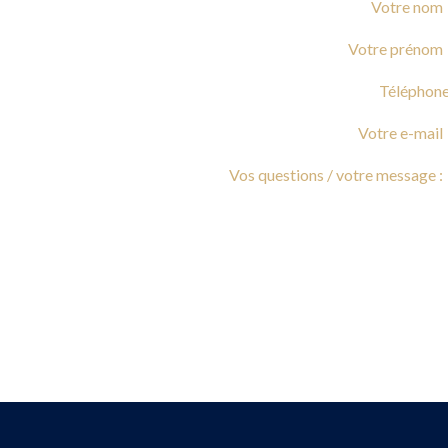
Votre 
Votre pr
Votre e-
Vos questions / votr